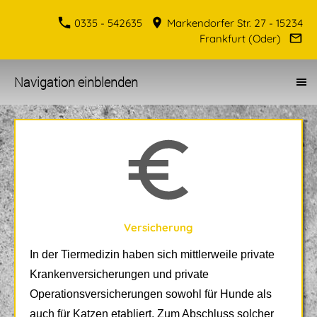
0335 - 542635
Markendorfer Str. 27 - 15234
Frankfurt (Oder)
Navigation einblenden
Versicherung
In der Tiermedizin haben sich mittlerweile private
Krankenversicherungen und private
Operationsversicherungen sowohl für Hunde als
auch für Katzen etabliert. Zum Abschluss solcher