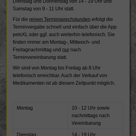
Dienstag und Donnerstag von 14 - 19 Uhr und
Samstag von 9 - 11 Uhr statt.
Für die
reinen Terminsprechstunden
erfolgt die
Terminvergabe schnell und einfach über die App
petsXL oder ggf. auch weiterhin telefonisch. Sie
finden immer am Montag-, Mittwoch- und
Freitagnachmittag und
nur
nach
Terminvereinbarung statt.
Wir sind von Montag bis Freitag ab 8 Uhr
telefonisch erreichbar. Auch der Verkauf von
Medikamenten ist ab diesem Zeitpunkt möglich.
Montag
10 - 12 Uhr sowie
nachmittags nach
Vereinbarung
Dienstag
14 - 19 Uhr